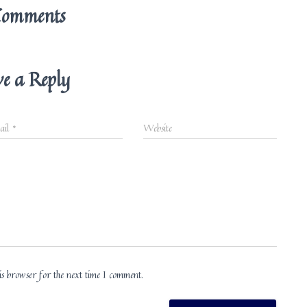
Comments
ve a Reply
ail
*
Website
s browser for the next time I comment.