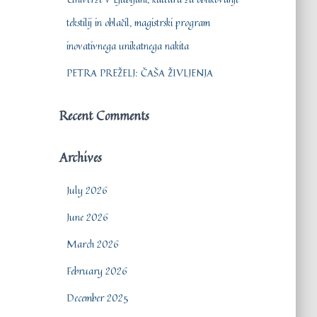
tekstilij in oblačil, magistrski program
inovativnega unikatnega nakita
PETRA PREŽELJ: ČAŠA ŽIVLJENJA
Recent Comments
Archives
July 2026
June 2026
March 2026
February 2026
December 2025