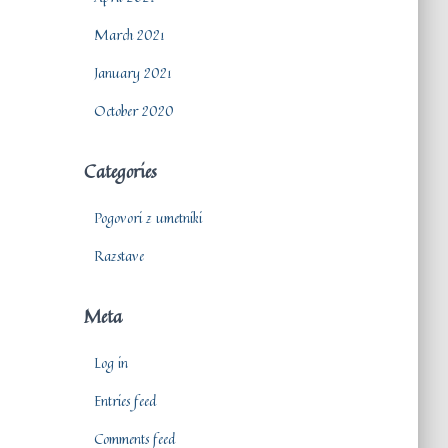
March 2021
January 2021
October 2020
Categories
Pogovori z umetniki
Razstave
Meta
Log in
Entries feed
Comments feed