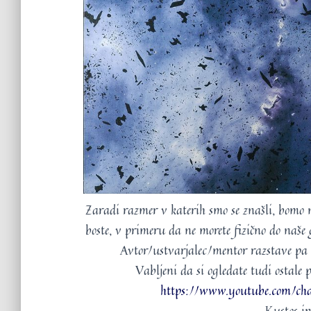
Zaradi razmer v katerih smo se znašli, bomo na
boste, v primeru da ne morete fizično do naše g
Avtor/ustvarjalec/mentor razstave pa b
Vabljeni da si ogledate tudi ostale
https://www.youtube.com/
Kustos in