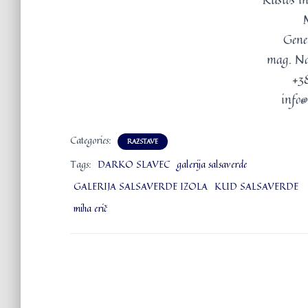
Gene
mag. Nat
+3
info@
Categories:
RAZSTAVE
Tags:
DARKO SLAVEC
galerija salsaverde
GALERIJA SALSAVERDE IZOLA
KUD SALSAVERDE
miha erič