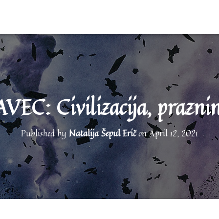
C: Civilizacija, praznina
Published by
Natalija Šepul Erič
on
April 12, 2021