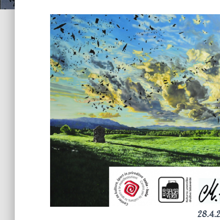
28.4.