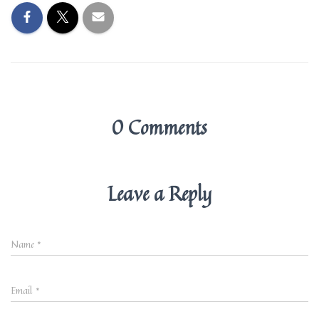
0 Comments
Leave a Reply
Name
*
Email
*