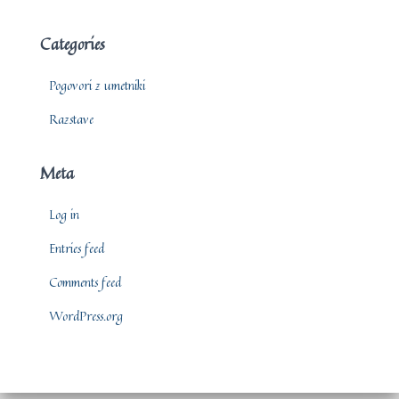
Categories
Pogovori z umetniki
Razstave
Meta
Log in
Entries feed
Comments feed
WordPress.org