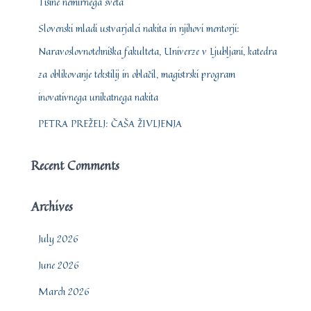
Tišine nemirnega sveta
Slovenski mladi ustvarjalci nakita in njihovi mentorji:
Naravoslovnotehniška fakulteta, Univerze v Ljubljani, katedra
za oblikovanje tekstilij in oblačil, magistrski program
inovativnega unikatnega nakita
PETRA PREŽELJ: ČAŠA ŽIVLJENJA
Recent Comments
Archives
July 2026
June 2026
March 2026