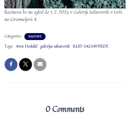
Razstava bo na ogled do 7. 2. 2025 v Galeriji Salsaverde v Izoli,
na Gramscijevi 4.
Categories:
RAZSTAVE
Tags:
Arne Hodalič
galerija salsaverde
KUD SALSAVERDE
0 Comments