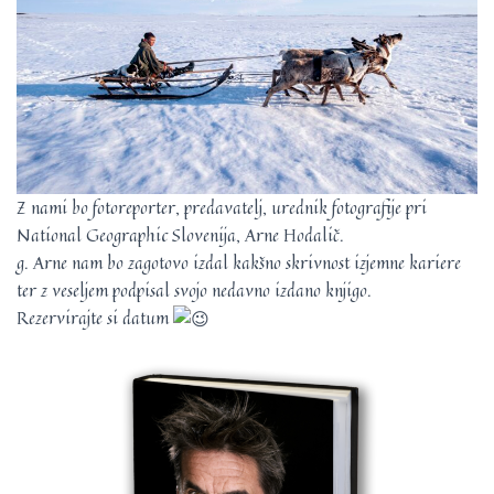
Z nami bo fotoreporter, predavatelj, urednik fotografije pri
National Geographic Slovenija, Arne Hodalič.
g. Arne nam bo zagotovo izdal kakšno skrivnost izjemne kariere
ter z veseljem podpisal svojo nedavno izdano knjigo.
Rezervirajte si datum