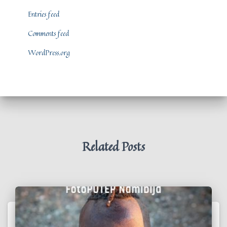
Entries feed
Comments feed
WordPress.org
Related Posts