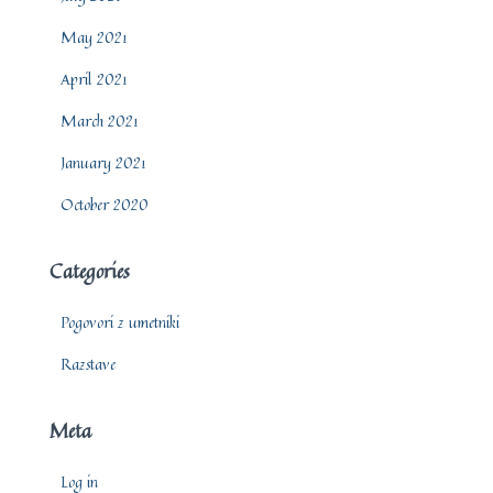
May 2021
April 2021
March 2021
January 2021
October 2020
Categories
Pogovori z umetniki
Razstave
Meta
Log in