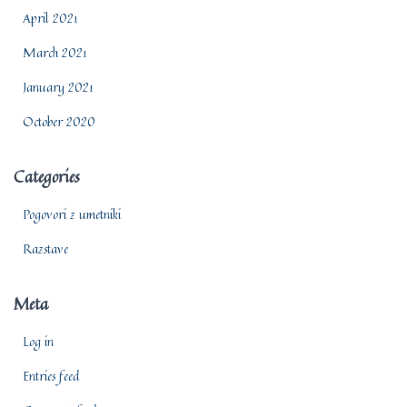
April 2021
March 2021
January 2021
October 2020
Categories
Pogovori z umetniki
Razstave
Meta
Log in
Entries feed