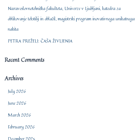
Naravoslovnotehniška fakulteta, Univerze v Ljubljani, katedra za
oblikovanje tekstilij in oblačil, magistrski program inovativnega unikatnega
nakita
PETRA PREŽELJ: ČAŠA ŽIVLJENJA
Recent Comments
Archives
July 2026
June 2026
March 2026
February 2026
December 2025